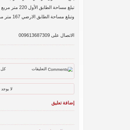
تبلغ مساحة الطابق الأول 220 متر مربع
وتبلغ مساحة الطابق الارضي 167 متر مربع
الاتصال على 009613687309
التعليقات
كل ا
لا يوجد 
إضافة تعليق