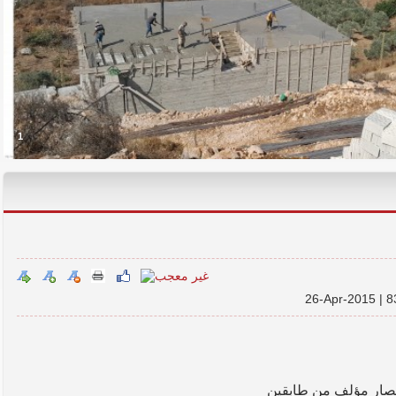
1
26-Apr-2015 |
نصار مؤلف من طابقين