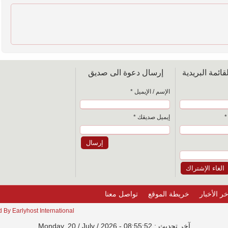
ائمة البريدية
إرسال دعوة الى صديق
الإسم / الإيميل *
*
إيميل صديقك *
خر الأخبار
خريطة الموقع
تواصل معنا
Earlyhost International
© 2012 - 2026 
آخر تحديث : Monday, 20 / July / 2026 - 08:55:52