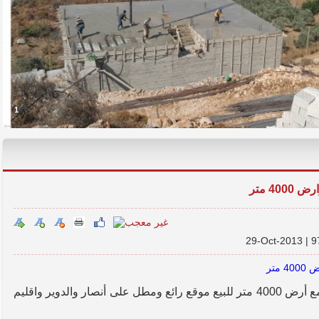
1
29-Oct-2013 |
مبنى في عدشيت فيلا كبيرة 2000 متر مع أرض 4000 متر للبيع موقع رائع ومطل على أنصار والدوير واقليم