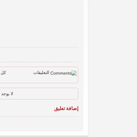
التعليقات
كل ا
لا يوجد 
إضافة تعليق