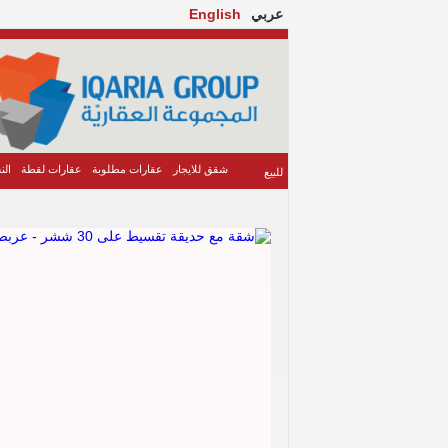
عربي
English
شقق للايجار
عقارات مطلوبة
عقارات لقطة
الن
للبيع