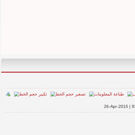
1
26-Apr-2015 |